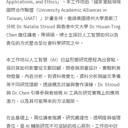
Applications, and Ethics」。本工作坊由「國家重點領域
國際合作聯盟（University Academic Alliances in
Taiwan, UAAT）」計畫支持，邀請美國德州大學奧斯汀
分校 Dr. Natalie Stroud 與香港中文大學 Dr. Hsuan-Ting
Chen 擔任講者，帶領碩、博士生探討人工智慧如何以負
責任的方式整合至社會科學研究之中。
本工作坊以人工智慧（AI）日益形塑研究歷程為出發點，
探討其如何影響從文獻回顧、問卷與測量設計、實驗刺激
物發展、內容分析，到資料視覺化、資料分析與論文準備
等不同研究環節。透過概念討論與實作演練，Dr. Stroud
與 Dr. Chen 引導參與者檢視 AI 工具在研究實務上的應用
潛力，以及其可能帶來的方法風險。
在此基礎上，兩位講者強調，研究嚴謹性、透明度與倫理
責任，是 AI 輔助研究不可或缺的核心原則。工作坊中討