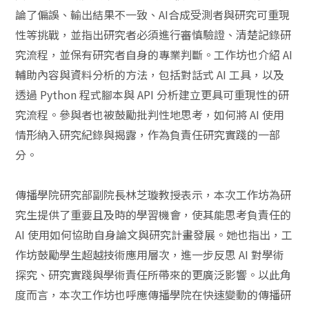
論了偏誤、輸出結果不一致、AI合成受測者與研究可重現
性等挑戰，並指出研究者必須進行審慎驗證、清楚記錄研
究流程，並保有研究者自身的專業判斷。工作坊也介紹 AI
輔助內容與資料分析的方法，包括對話式 AI 工具，以及
透過 Python 程式腳本與 API 分析建立更具可重現性的研
究流程。參與者也被鼓勵批判性地思考，如何將 AI 使用
情形納入研究紀錄與揭露，作為負責任研究實踐的一部
分。
傳播學院研究部副院長林芝璇教授表示，本次工作坊為研
究生提供了重要且及時的學習機會，使其能思考負責任的
AI 使用如何協助自身論文與研究計畫發展。她也指出，工
作坊鼓勵學生超越技術應用層次，進一步反思 AI 對學術
探究、研究實踐與學術責任所帶來的更廣泛影響。以此角
度而言，本次工作坊也呼應傳播學院在快速變動的傳播研