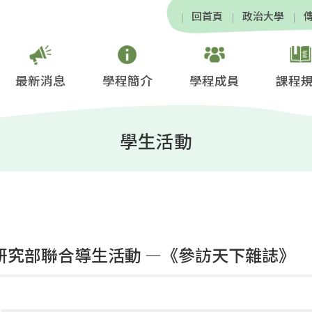
回首頁
政治大學
最新消息
學程簡介
學程成員
課程
學生活動
-2研究部聯合導生活動 —《參訪天下雜誌》