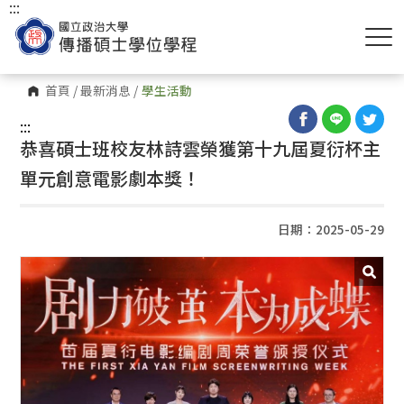
:::
首頁
/
最新消息
/
學生活動
:::
恭喜碩士班校友林詩雲榮獲第十九屆夏衍杯主
單元創意電影劇本獎！
日期：2025-05-29