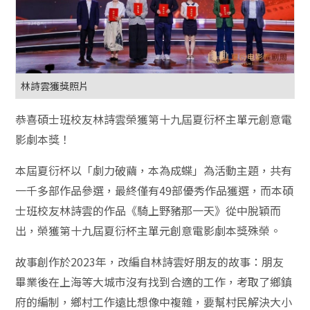
林詩雲獲獎照片
恭喜碩士班校友林詩雲榮獲第十九屆夏衍杯主單元創意電
影劇本獎！
本屆夏衍杯以「劇力破繭，本為成蝶」為活動主題，共有
一千多部作品參選，最終僅有49部優秀作品獲選，而本碩
士班校友林詩雲的作品《騎上野豬那一天》從中脫穎而
出，榮獲第十九屆夏衍杯主單元創意電影劇本獎殊榮。
故事創作於2023年，改編自林詩雲好朋友的故事：朋友
畢業後在上海等大城市沒有找到合適的工作，考取了鄉鎮
府的編制，鄉村工作遠比想像中複雜，要幫村民解決大小