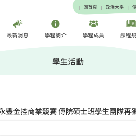
回首頁
政治大學
最新消息
學程簡介
學程成員
課程
學生活動
永豐金控商業競賽 傳院碩士班學生團隊再