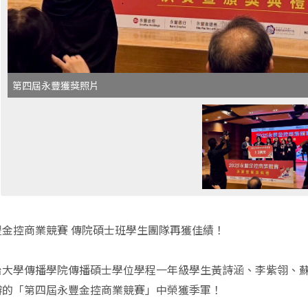
第四屆永豐獲獎照片
豐金控商業競賽 傳院碩士班學生團隊再獲佳績！
治大學傳播學院傳播碩士學位學程一年級學生黃詩涵、李紫翎、
辦的「第四屆永豐金控商業競賽」中榮獲季軍！