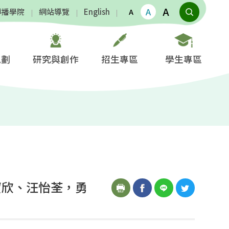
A
A
傳播學院
網站導覽
English
A
規劃
研究與創作
招生專區
學生專區
寶欣、汪怡荃，勇