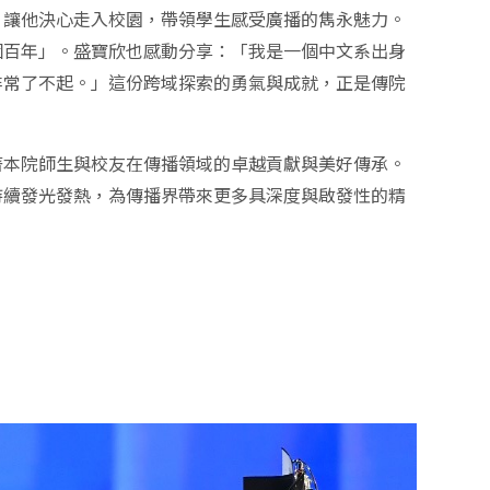
，讓他決心走入校園，帶領學生感受廣播的雋永魅力。
個百年」。盛寶欣也感動分享：「我是一個中文系出身
非常了不起。」這份跨域探索的勇氣與成就，正是傳院
著本院師生與校友在傳播領域的卓越貢獻與美好傳承。
持續發光發熱，為傳播界帶來更多具深度與啟發性的精