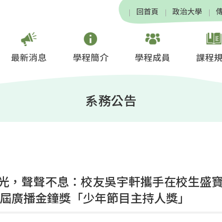
回首頁
政治大學
最新消息
學程簡介
學程成員
課程
系務公告
光，聲聲不息：校友吳宇軒攜手在校生盛
0屆廣播金鐘獎「少年節目主持人獎」