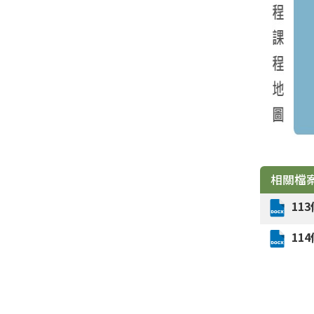
相關檔
11
11