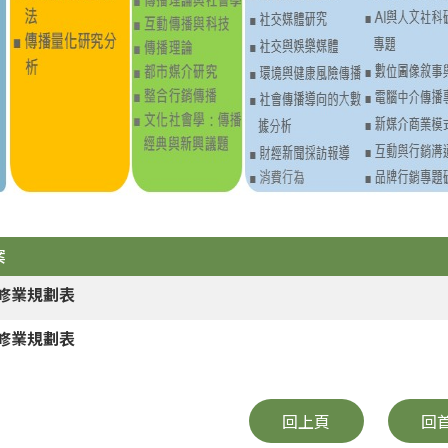
案
3修業規劃表
4修業規劃表
回上頁
回