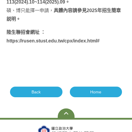
113(2024).10~114(2025).09。
碩、博只能擇一申請，
具體內容請參見2025年招生簡章
説明。
陸生聯招會網址 ：
https://rusen.stust.edu.tw/cpx/index.html#
Back
Home