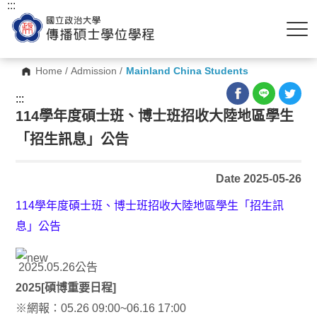
:::
Home
/
Admission
/
Mainland China Students
:::
114學年度碩士班、博士班招收大陸地區學生
「招生訊息」公告
Date 2025-05-26
114學年度碩士班、博士班招收大陸地區學生「招生訊
息」公告
2025.05.26公告
2025[碩博重要日程]
※網報：05.26 09:00~06.16 17:00