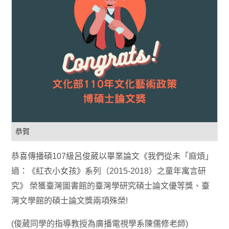
恭賀
恭喜傳播碩107級呂俊葳以畢業論文《我們從未「麻煩」
過：《紅衣小女孩》系列（2015-2018）之童年寓言研
究》 榮獲臺灣圖書館的臺灣學研究碩士論文優等獎、臺
灣文學館的碩士論文獎兩項殊榮!
(俊葳同學的指導教授為廣播電視學系陳儒修老師)