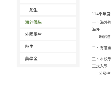
一般生
114學
海外僑生
一、海外
海外
外國學生
聯招會/
陸生
二、有意
獎學金
三、本校
正式入學
分發者，