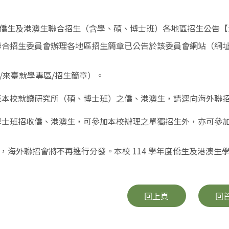
年度僑生及港澳生聯合招生（含學、碩、博士班）各地區招生公告
聯合招生委員會辦理各地區招生簡章已公告於該委員會網站（網
來臺就學專區/招生簡章）。
至本校就讀研究所（碩、博士班）之僑、港澳生，請逕向海外聯
學士班招收僑、港澳生，可參加本校辦理之單獨招生外，亦可參
海外聯招會將不再進行分發。本校 114 學年度僑生及港澳生
回上頁
回