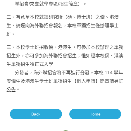
聯招會/來臺就學專區/招生簡章）。
二、有意至本校就讀研究所（碩、博士班）之僑、港澳
生，請逕向海外聯招會報名，本校單獨招生僅辦理學士
班。
三、本校學士班招收僑、港澳生，可參加本校辦理之單獨
招生外，亦可參加海外聯招會招生；惟如經本校僑、港澳
生單獨招生獲正式入學
分發者，海外聯招會將不再進行分發。本校 114 學年
度僑生及港澳生學士班單獨招生【個人申請】簡章請另詳
公告
。
Back
Home