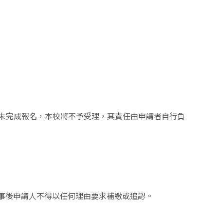
，視為未完成報名，本校將不予受理，其責任由申請者自行負
正，事後申請人不得以任何理由要求補繳或追認。