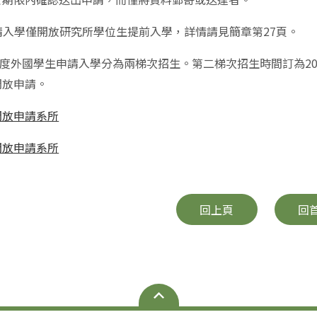
申請入學僅開放研究所學位生提前入學，詳情請見簡章第27頁。
2學年度外國學生申請入學分為兩梯次招生。第二梯次招生時間訂為20
開放申請。
開放申請系所
開放申請系所
回上頁
回