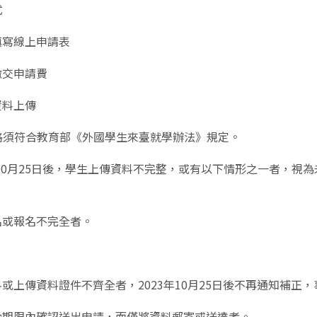
 報名方式
填寫線上申請表
繳交申請費
資料上傳
資格須符合教育部《外國學生來臺就學辦法》規定。
23年10月25日後，學生上傳資料不完整，或有以下情形之一者
名或報名不完全者。
。
或上傳資料證件不齊全者，2023年10月25日後不再通知補
於期限內確認送出申請，而僅將資料郵寄或送達者。