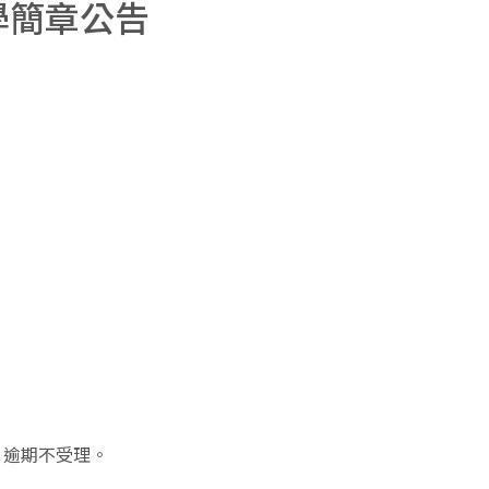
學簡章公告
），逾期不受理。