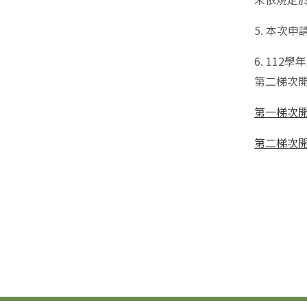
5. 本次
6. 11
第二梯次
第一梯次
第二梯次