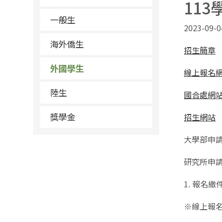
11
一般生
2023-09-0
海外僑生
招生簡章
外國學生
線上報名
陸生
國合處網
獎學金
招生網站
大學部申
研究所申
1. 報名繳
※線上報名