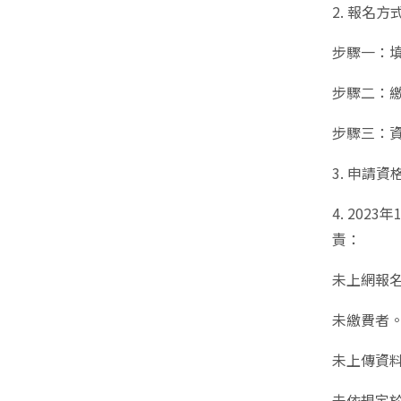
2.
步驟一：
步驟二：
步驟三：
3. 申請
4. 20
責：
未上網報
未繳費者
未上傳資料
未依規定