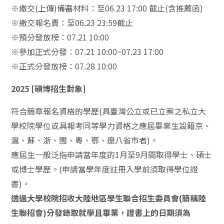
※繳交(上傳)備審材料：至06.23 17:00 截止(含推薦函)
※繳交報名費：至06.23 23:59截止
※預分發放榜：07.21 10:00
※參加正式分發：07.21 10:00~07.23 17:00
※正式分發放榜：07.28 10:00
2025 [碩博招生對象]
符合簡章報名資格的學歷(具臺灣公立或已立案之私立大
學校院學位或具報考同等學力資格之應屆畢業生設籍京、
滬、蘇、浙、閩、粵、鄂、遼八省市者)。
應屆生一般泛指申請當年度的1月至9月間取得學士、碩士
或博士學歷。(申請當學年度註冊入學前須取得學位證
書)。
透過大學校院招收大陸地區學生聯合招生委員會(簡稱陸
生聯招會)分發錄取就學且畢業，證書上的日期須為