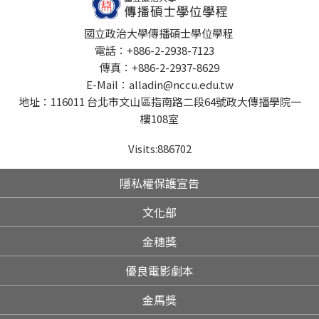
國立政治大學傳播碩士學位學程
電話：+886-2-2938-7123
傳真：+886-2-2937-8629
E-Mail：alladin@nccu.edu.tw
地址：116011 台北市文山區指南路二段64號政大傳播學院一
樓108室
Visits:
886702
隱私權保護宣告
文化部
金穗獎
優良電影劇本
金馬獎