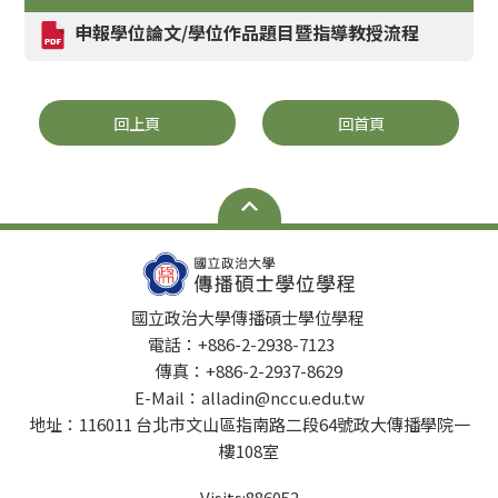
申報學位論文/學位作品題目暨指導教授流程
回上頁
回首頁
國立政治大學傳播碩士學位學程
電話：+886-2-2938-7123
傳真：+886-2-2937-8629
E-Mail：alladin@nccu.edu.tw
地址：116011 台北市文山區指南路二段64號政大傳播學院一
樓108室
Visits:
886052