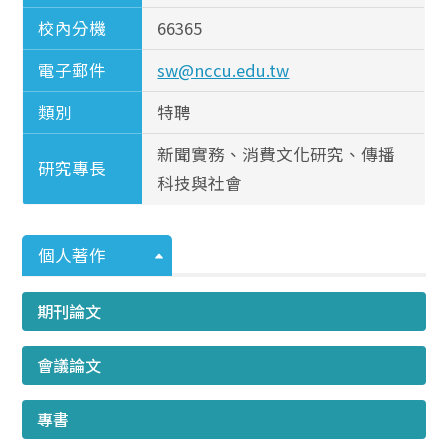
校內分機
66365
電子郵件
sw@nccu.edu.tw
類別
特聘
新聞實務、消費文化研究、傳播
研究專長
科技與社會
個人著作
期刊論文
會議論文
專書