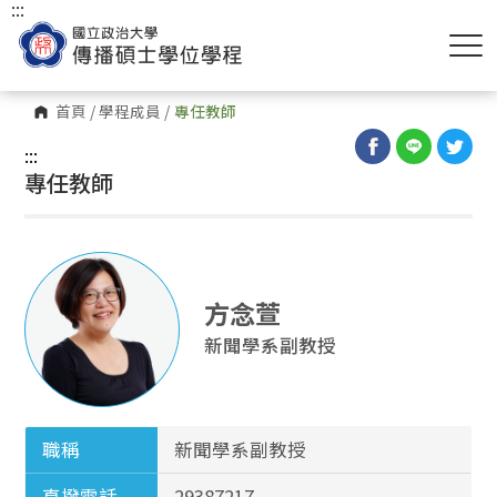
:::
首頁
/
學程成員
/
專任教師
:::
專任教師
方念萱
新聞學系副教授
職稱
新聞學系副教授
直撥電話
29387217