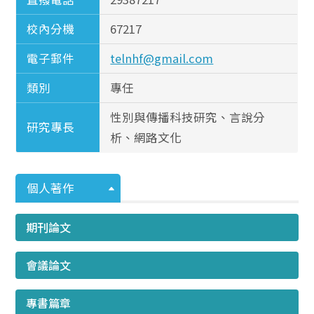
校內分機
67217
電子郵件
telnhf@gmail.com
類別
專任
性別與傳播科技研究、言說分
研究專長
析、網路文化
個人著作
期刊論文
會議論文
專書篇章