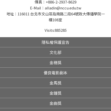
傳真：+886-2-2937-8629
E-Mail：alladin@nccu.edu.tw
地址：116011 台北市文山區指南路二段64號政大傳播學院一
樓108室
Visits:
885285
隱私權保護宣告
文化部
金穗獎
優良電影劇本
金馬獎
金鐘獎
金曲獎