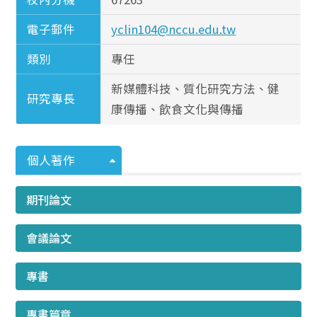
電子郵件
yclin104@nccu.edu.tw
類別
專任
新媒體科技、質化研究方法、健
研究專長
康傳播、飲食文化與傳播
個人著作
期刊論文
會議論文
專書
專書篇章