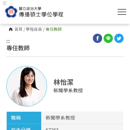
:::
首頁
/
學程成員
/
專任教師
:::
專任教師
林怡潔
新聞學系教授
職稱
新聞學系教授
校內分機
67263