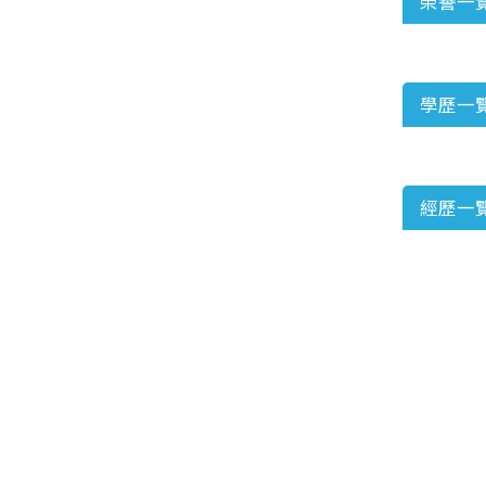
榮譽一
學歷一
經歷一