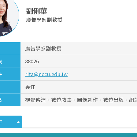
劉俐華
廣告學系副教授
廣告學系副教授
機
88026
件
rita@nccu.edu.tw
專任
長
視覺傳達、數位敘事、圖像創作、數位出版、網
作