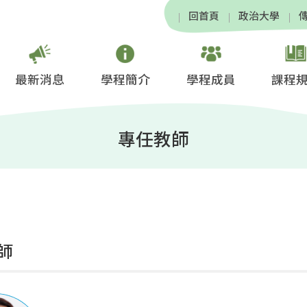
回首頁
政治大學
最新消息
學程簡介
學程成員
課程
專任教師
師