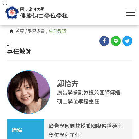
:::
首頁
/
學程成員
/
專任教師
:::
專任教師
鄭怡卉
廣告學系副教授兼國際傳播
碩士學位學程主任
廣告學系副教授兼國際傳播碩士
職稱
學位學程主任