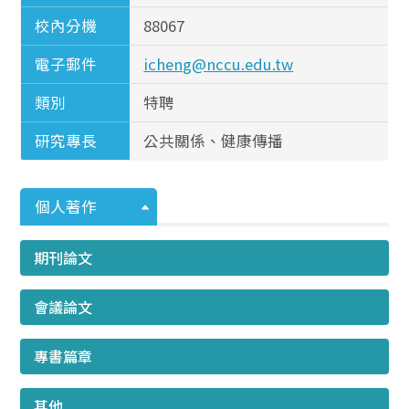
校內分機
88067
電子郵件
icheng@nccu.edu.tw
類別
特聘
研究專長
公共關係、健康傳播
個人著作
期刊論文
會議論文
專書篇章
其他