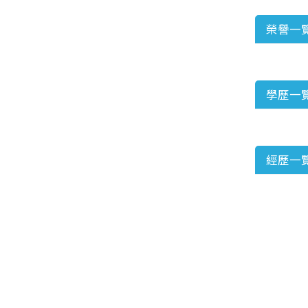
榮譽一
學歷一
經歷一