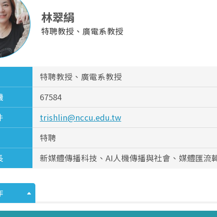
林翠絹
特聘教授、廣電系教授
特聘教授、廣電系教授
機
67584
件
trishlin@nccu.edu.tw
特聘
長
新媒體傳播科技、AI人機傳播與社會、媒體匯流
作