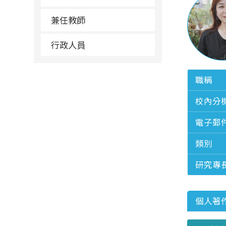
兼任教師
行政人員
職稱
校內分
電子郵
類別
研究專
個人著