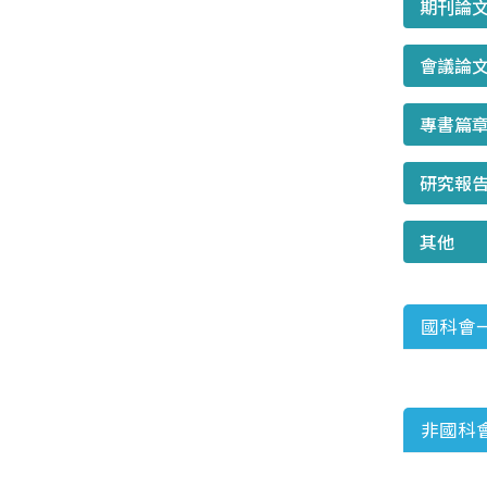
期刊論
會議論
專書篇
研究報
其他
國科會
非國科