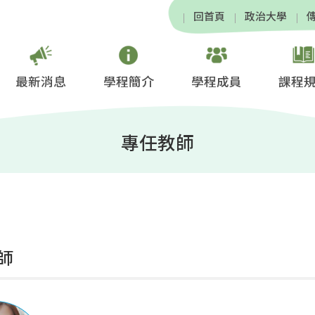
回首頁
政治大學
最新消息
學程簡介
學程成員
課程
專任教師
師