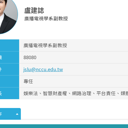
盧建誌
廣播電視學系副教授
廣播電視學系副教授
機
88080
件
jslu@nccu.edu.tw
專任
長
娛樂法、智慧財產權、網路治理、平台責任、媒
作