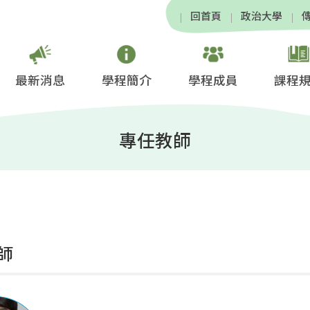
回首頁
政治大學
最新消息
學程簡介
學程成員
課程
專任教師
師