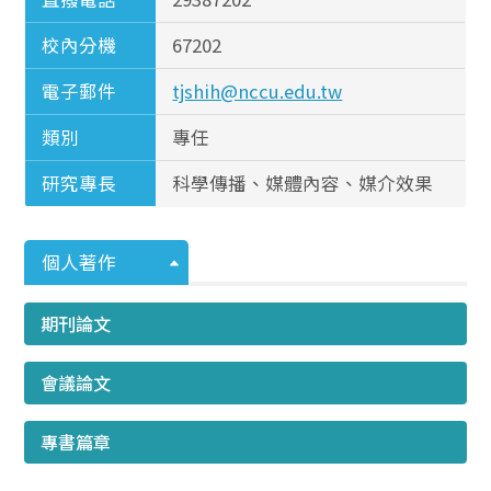
校內分機
67202
電子郵件
tjshih@nccu.edu.tw
類別
專任
研究專長
科學傳播、媒體內容、媒介效果
個人著作
期刊論文
會議論文
專書篇章