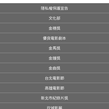
隱私權保護宣告
文化部
金穗獎
優良電影劇本
金馬獎
金鐘獎
金曲獎
台北電影節
高雄電影節
新北市紀錄片獎
坎城影展