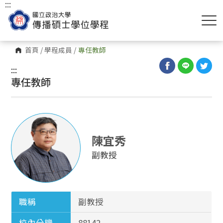
:::
首頁
/
學程成員
/
專任教師
:::
專任教師
陳宜秀
副教授
職稱
副教授
校內分機
88142