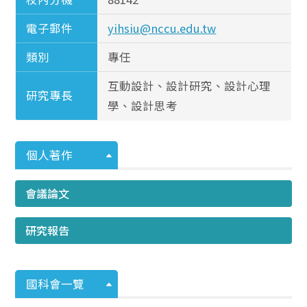
電子郵件
yihsiu@nccu.edu.tw
類別
專任
互動設計、設計研究、設計心理
研究專長
學、設計思考
個人著作
會議論文
研究報告
國科會一覽