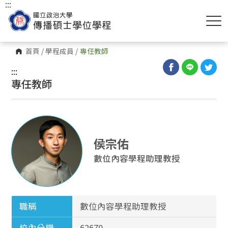
:::
首頁
/
學程成員
/
專任教師
:::
專任教師
侯宗佑
數位內容學程助理教授
職稱
數位內容學程助理教授
校內分機
62670