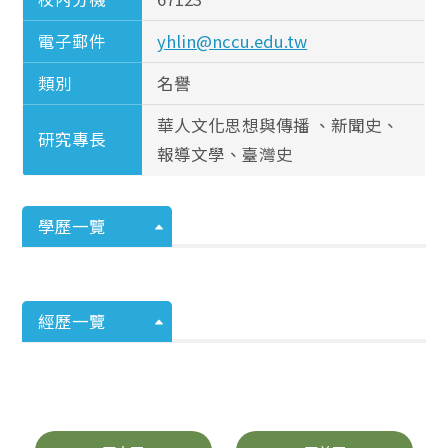
電子郵件
yhlin@nccu.edu.tw
類別
名譽
華人文化思想與傳播 、新聞史、
研究專長
報導文學、臺灣史
學歷一覽
經歷一覽