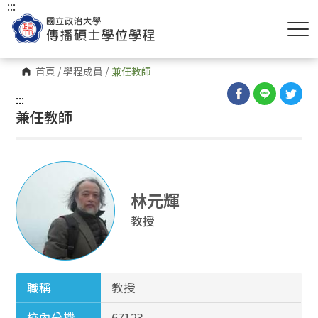
:::
首頁
/
學程成員
/
兼任教師
:::
兼任教師
林元輝
教授
職稱
教授
校內分機
67123