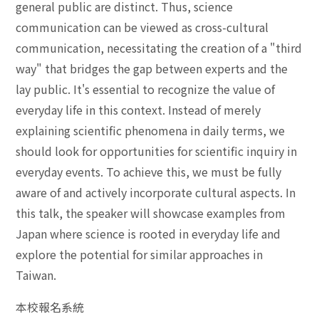
general public are distinct. Thus, science
communication can be viewed as cross-cultural
communication, necessitating the creation of a "third
way" that bridges the gap between experts and the
lay public. It's essential to recognize the value of
everyday life in this context. Instead of merely
explaining scientific phenomena in daily terms, we
should look for opportunities for scientific inquiry in
everyday events. To achieve this, we must be fully
aware of and actively incorporate cultural aspects. In
this talk, the speaker will showcase examples from
Japan where science is rooted in everyday life and
explore the potential for similar approaches in
Taiwan.
本校報名系統