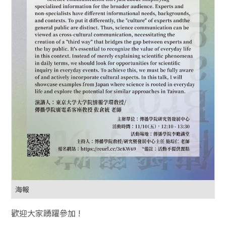
海報
歡迎大家踴躍參加 !