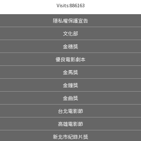
Visits:
886163
隱私權保護宣告
文化部
金穗獎
優良電影劇本
金馬獎
金鐘獎
金曲獎
台北電影節
高雄電影節
新北市紀錄片獎