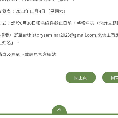
發表：2023年11月4日（星期六）
方式：請於6月30日報名繳件截止日前，將報名表（含論文題
摘要）寄至arthistoryseminar2023@gmail.co
＿姓名」。
消息及表單下載請見官方網站
回上頁
回