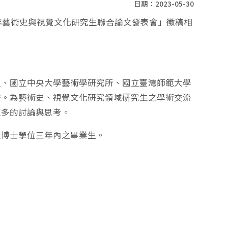
日期：2023-05-30
3年藝術史與視覺文化研究生聯合論文發表會」徵稿相
組、國立中央大學藝術學研究所、國立臺灣師範大學
辦。為藝術史、視覺文化研究領域硏究生之學術交流
更多的討論與思考。
碩博士學位三年內之畢業生。