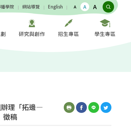
A
A
傳播學院
網站導覽
English
A
規劃
研究與創作
招生專區
學生專區
組辦理「拓邊—
」徵稿