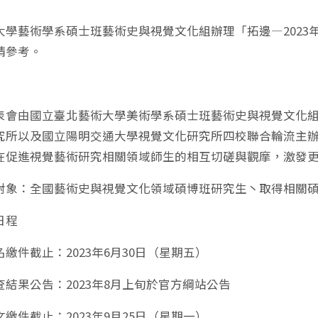
大學藝術學系碩士班藝術史與視覺文化組辦理「拓邊—202
請參考。
表會由國立臺北藝術大學美術學系碩士班藝術史與視覺文化
究所以及國立陽明交通大學視覺文化研究所四校聯合輪流主
在促進視覺藝術研究相關領域師生的相互切磋與觀摩，激發
對象：全國藝術史與視覺文化領域碩博班研究生丶取得相關
日程
繳件截止：2023年6月30日（星期五）
查結果公告：2023年8月上旬於官方綱站公告
繳件截止：2023年9月25日（星期一）