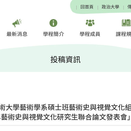
回首頁
政治大學
最新消息
學程簡介
學程成員
課程
投稿資訊
術大學藝術學系碩士班藝術史與視覺文化
3年藝術史與視覺文化研究生聯合論文發表會