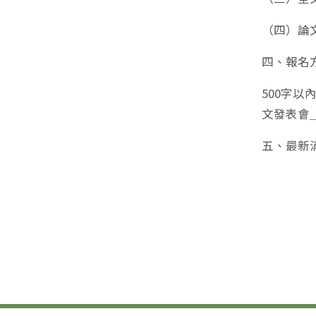
（四）論文
四、報名
500字以內
文發表會
五、最新