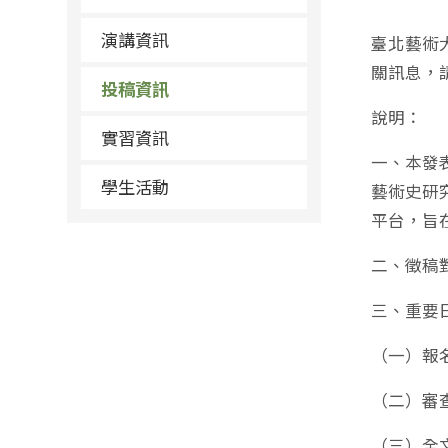
演講資訊
臺北藝術
關訊息，
投稿資訊
說明：
實習資訊
一、本發
學生活動
藝術史研
平台，旨
二、徵稿
三、重要
（一）報名
（二）審
（三）全文