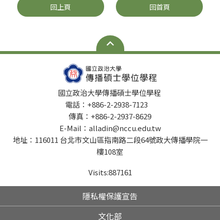
回上頁
回首頁
國立政治大學傳播碩士學位學程
電話：+886-2-2938-7123
傳真：+886-2-2937-8629
E-Mail：alladin@nccu.edu.tw
地址：116011 台北市文山區指南路二段64號政大傳播學院一
樓108室
Visits:
887161
隱私權保護宣告
文化部