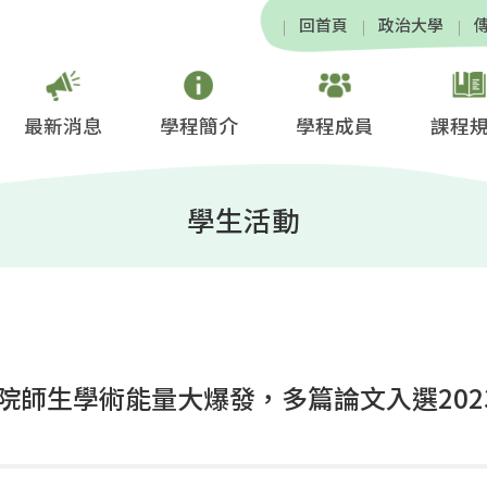
回首頁
政治大學
最新消息
學程簡介
學程成員
課程
學生活動
院師生學術能量大爆發，多篇論文入選202