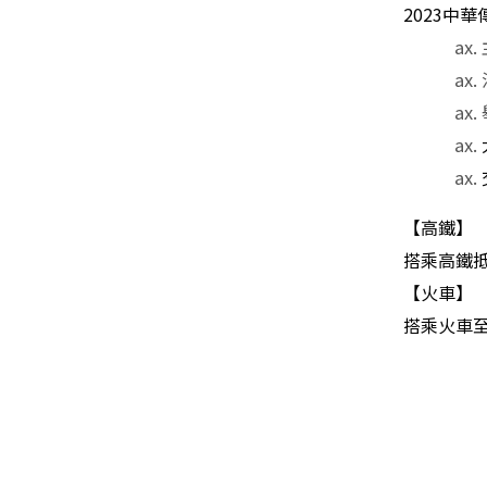
2023
中華
【高鐵】
搭乘高鐵
【火車】
搭乘火車