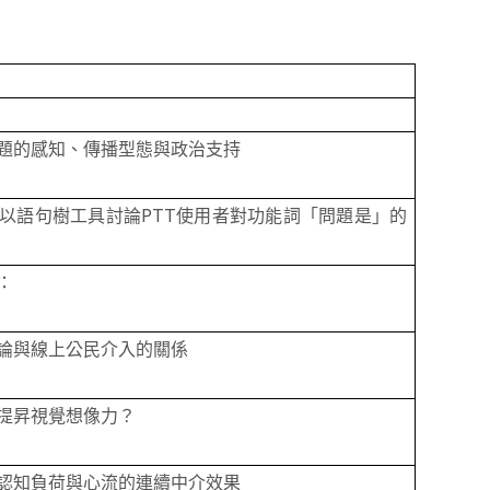
題的感知、傳播型態與政治支持
PTT
以語句樹工具討論
使用者對功能詞「問題是」的
：
論與線上公民介入的關係
提昇視覺想像力？
認知負荷與心流的連續中介效果