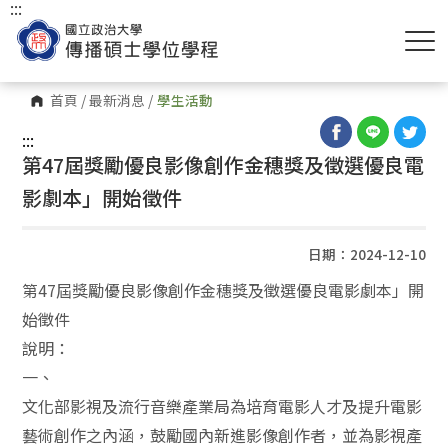
:::
首頁
/
最新消息
/
學生活動
:::
第47屆獎勵優良影像創作金穗獎及徵選優良電
影劇本」開始徵件
日期：2024-12-10
第47屆獎勵優良影像創作金穗獎及徵選優良電影劇本」開
始徵件
說明：
一、
文化部影視及流行音樂產業局為培育電影人才及提升電影
藝術創作之內涵，鼓勵國內新進影像創作者，並為影視產