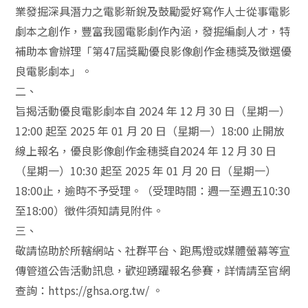
業發掘深具潛力之電影新銳及鼓勵愛好寫作人士從事電影
劇本之創作，豐富我國電影劇作內涵，發掘編劇人才，特
補助本會辦理「第47屆獎勵優良影像創作金穗獎及徵選優
良電影劇本」。
二、
旨揭活動優良電影劇本自 2024 年 12 月 30 日（星期一）
12:00 起至 2025 年 01 月 20 日（星期一）18:00 止開放
線上報名，優良影像創作金穗獎自2024 年 12 月 30 日
（星期一）10:30 起至 2025 年 01 月 20 日（星期一）
18:00止，逾時不予受理。（受理時間：週一至週五10:30
至18:00）徵件須知請見附件。
三、
敬請協助於所轄網站、社群平台、跑馬燈或媒體螢幕等宣
傳管道公告活動訊息，歡迎踴躍報名參賽，詳情請至官網
查詢：https://ghsa.org.tw/ 。