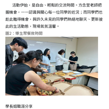
活動伊始，是自由、輕鬆的交流時間。方念萱老師把
握機會，一一認識與關心每一位同學的近況；而同學們也
趁此難得機會，與許久未見的同學們熱絡地聊天、更新彼
此的生活動態，現場氣氛溫馨。
圖
2
：導生聚餐敘時間
學長姐職涯分享