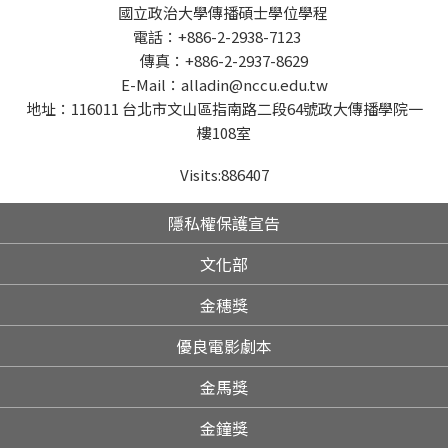
國立政治大學傳播碩士學位學程
電話：+886-2-2938-7123
傳真：+886-2-2937-8629
E-Mail：alladin@nccu.edu.tw
地址：116011 台北市文山區指南路二段64號政大傳播學院一
樓108室
Visits:
886407
隱私權保護宣告
文化部
金穗獎
優良電影劇本
金馬獎
金鐘獎