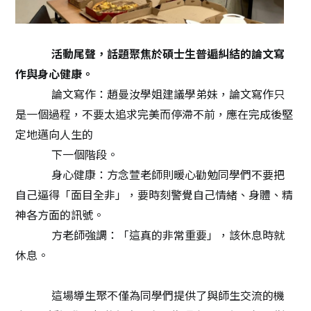
活動尾聲，話題聚焦於碩士生普遍糾結的論文寫
作與身心健康。
論文寫作：趙曼汝學姐建議學弟妹，論文寫作只
是一個過程，不要太追求完美而停滯不前，應在完成後堅
定地邁向人生的
下一個階段。
身心健康：方念萱老師則暖心勸勉同學們不要把
自己逼得「面目全非」，要時刻警覺自己情緒、身體、精
神各方面的訊號。
方老師強調：「這真的非常重要」，該
休息時就
休息。
這場導生聚不僅為同學們提供了與師生交流的機