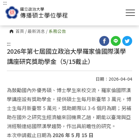
:::
首頁
/
最新消息
/
系務公告
:::
2026年第七屆國立政治大學羅家倫國際漢學
講座研究獎助學金（5/15截止）
日期：2026-04-04
為鼓勵國內外優秀碩、博士學生來校交流，羅家倫國際漢
學講座設有獎助學金，提供碩士生每月新臺幣 3 萬元，博
士生每月新臺幣 5 萬元，獎助期限以 3-6 個月為期；另補
助在國外之研究生經濟艙來回機票乙趟，期能以臺灣與亞
洲經驗連結國際漢學趨勢，作出具前瞻性的研究。
本次申請截止日期為
2026 年 5 月 15 日