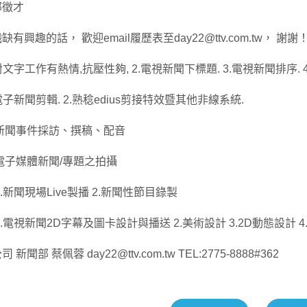
部徵才
有興趣的話， 歡迎email履歷表至day22@ttv.com.tw， 謝謝
對文字工作有熱情,抗壓性夠, 2.電視新聞下標題. 3.電視新聞排序.
電子新聞剪輯. 2.熟稔edius剪接特效暨其他非線系統.
新聞事件採訪、撰稿、配音
電子媒體新聞/專題之拍攝
.新聞現場Live製播 2.新聞性節目錄製
1.電視新聞2D字幕及圖卡設計與播送 2.美術設計 3.2D動態設計 
新聞部 蔡佩蓉 day22@ttv.com.tw TEL:2775-8888#362