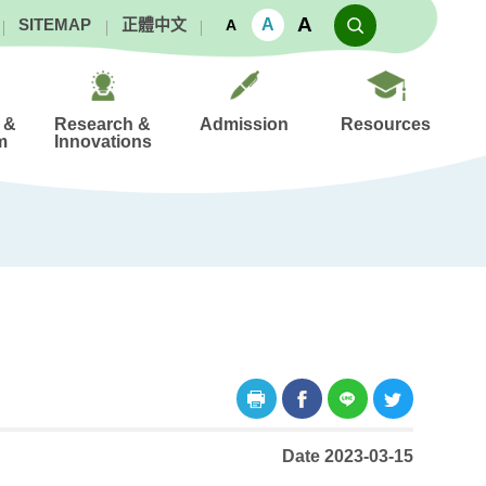
A
A
SITEMAP
正體中文
A
 &
Research &
Admission
Resources
m
Innovations
Date 2023-03-15