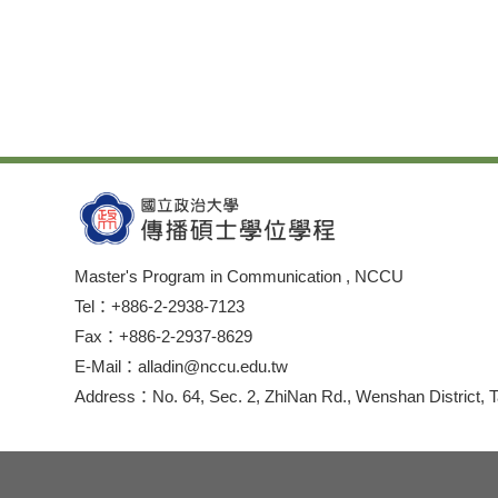
Master's Program in Communication , NCCU
Tel：+886-2-2938-7123
Fax：+886-2-2937-8629
E-Mail：alladin@nccu.edu.tw
Address：No. 64, Sec. 2, ZhiNan Rd., Wenshan District, T