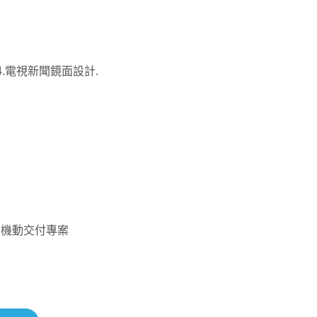
！
 4.電視新聞鏡面設計.
4.機動交付專案