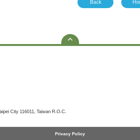
Back
Ho
aipei City 116011, Taiwan R.O.C.
Privacy Policy