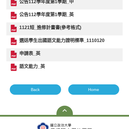
公告112學年度第1學期_中
公告112學年度第1學期_英
1121短_進修計畫書(參考格式)
選送學生出國語文能力證明標準_1110120
申請表_英
語文能力_英
Back
Home