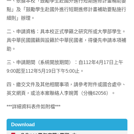
一、依據本校「鼓勵學生赴國外進行短期進修計畫補助要
點」及「鼓勵學生赴國外進行短期進修計畫補助要點施行
細則」辦理。
二、申請資格：具本校正式學籍之研究所或大學部學生。
具中華民國國籍與設籍於中華民國者，得優先申請本項補
助。
三、申請期間（系統開放期間）：自112年4月17日上午
9:00起至112年5月19日下午5:00止。
四、繳交文件及其他相關事項，請參考附件或國合處中、
英文網頁，或洽本案聯絡人李婉菁（分機62056）。
***詳細資料表件如附檔***
Download