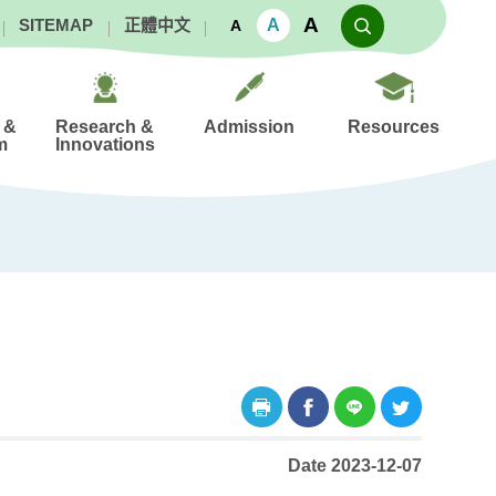
A
A
SITEMAP
正體中文
A
 &
Research &
Admission
Resources
m
Innovations
Date 2023-12-07