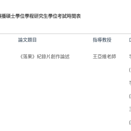
傳播碩士學位學程研究生學位考試時間表
論文題目
指導教授
《落果》紀錄片創作論述
王亞維老師