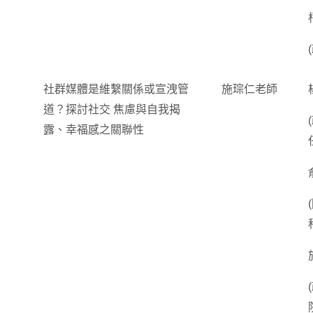
社群媒體是維繫關係或宣洩管
施琮仁老師
道？探討社交 焦慮與自我揭
露、幸福感之關聯性