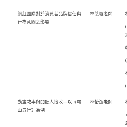
網紅團購對於消費者品牌信任與
林芝璇老師
行為意圖之影響
動畫敘事與閱聽人接收—以《霧
林怡潔老師
山五行》為例