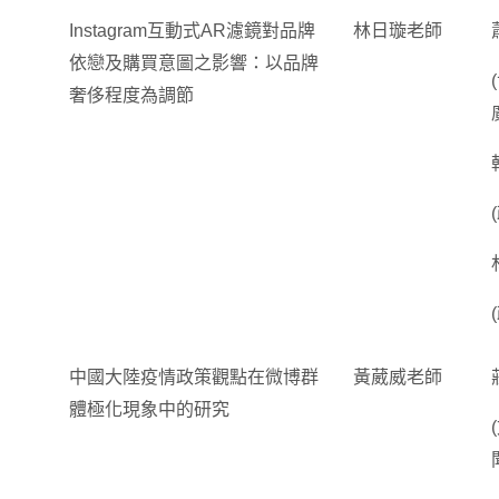
Instagram互動式AR濾鏡對品牌
林日璇老師
依戀及購買意圖之影響：以品牌
奢侈程度為調節
中國大陸疫情政策觀點在微博群
黃葳威老師
體極化現象中的研究