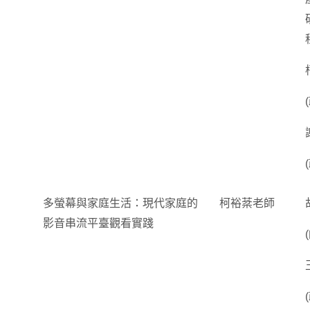
多螢幕與家庭生活：現代家庭的
柯裕棻老師
影音串流平臺觀看實踐