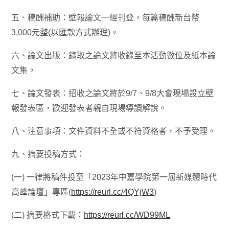
五、稿酬補助：壁報論文一經刊登，每篇稿酬新台幣
3,000元整(以匯款方式辦理)。
六、論文出版：錄取之論文將收錄至本活動數位及紙本論
文集。
七、論文發表：招收之論文將於9/7、9/8大會現場設立壁
報發表區，歡迎發表者親自現場導讀解說。
八、注意事項：文件資料不全或不符資格者，不予受理。
九、摘要投稿方式：
(一) 一律將稿件投至「2023年中嘉學院第一屆新媒體時代
高峰論壇」專區(
https://reurl.cc/4QYjW3
)
(二) 摘要格式下載：
https://reurl.cc/WD99ML