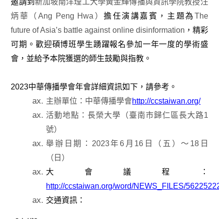
邀請到
新加坡南洋理工大學黃金輝傳播與資訊學院教授汪
炳華（Ang Peng Hwa）
擔任演講嘉賓，主題為
The
future of Asia’s battle against online disinformation
，精彩
可期。歡迎碩博班學生踴躍報名參加一年一度的學術盛
會，並給予本院獲選的師生鼓勵與指教。
2023
中華傳播學會年會詳細資訊如下，請參考。
主辦單位：中華傳播學會
http://ccstaiwan.org/
活動地點：長榮大學（臺南市歸仁區長大路1
號）
舉辦日期：2023年6月16日（五）～18日
（日）
大會議程：
http://ccstaiwan.org/word/NEWS_FILES/5622522
交通資訊：