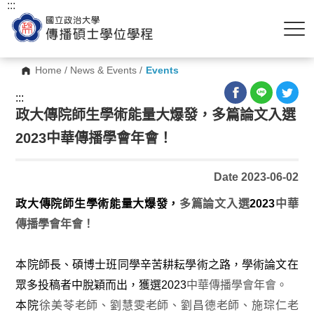
:::
Home
/
News & Events
/
Events
:::
政大傳院師生學術能量大爆發，多篇論文入選
2023中華傳播學會年會！
Date 2023-06-02
政大傳院師生學術能量大爆發，
多篇論文入選
2023
中華
傳播學會年會！
本院師長、碩博士班同學辛苦耕耘學術之路，學術論文在
眾多投稿者中脫穎而出，獲選
2023
中華傳播學會年會。
本院
徐美苓老師、劉慧雯老師、劉昌德老師、施琮仁老