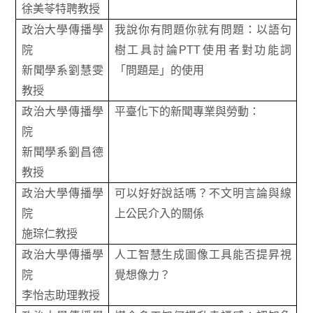
徐美苓特聘教授
政治大學傳播學
我說你有問題你就有問題：以語句
院
樹工具討論PTT使用者對功能詞
新聞學系劉慧雯
「問題是」的使用
教授
政治大學傳播學
平臺化下的新聞專業與勞動：
院
新聞學系劉昌德
教授
政治大學傳播學
可以好好說話嗎？不文明言論與線
院
上公民介入的關係
施琮仁教授
政治大學傳播學
人工智慧生成圖像工具能否提昇視
院
覺想像力？
李怡志助理教授