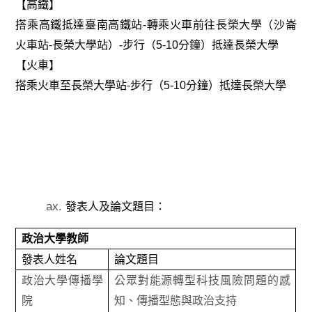
【高鐵】
搭乘高鐵抵達臺南高鐵站
-
轉乘火車前往長榮大學（沙崙
火車站
-
長榮大學站）
-
步行（
5-10
分鐘）抵達長榮大學
【火車】
搭乘火車至長榮大學站
-
步行（
5-10
分鐘）抵達長榮大學
發表人及論文題目：
政治大學教師
發表人姓名
論文題目
政治大學傳播學
公眾對能源轉型科技風險問題的感
院
知、傳播型態與政治支持