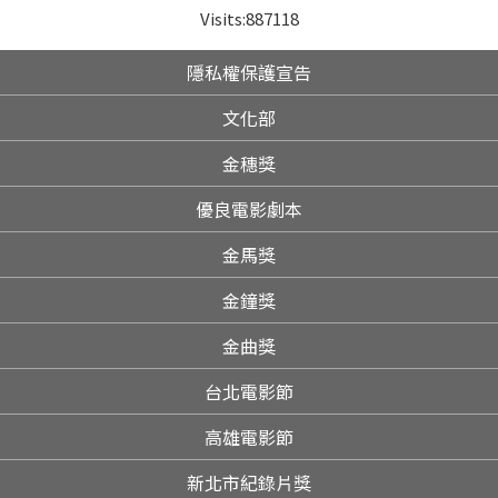
Visits:
887118
隱私權保護宣告
文化部
金穗獎
優良電影劇本
金馬獎
金鐘獎
金曲獎
台北電影節
高雄電影節
新北市紀錄片獎