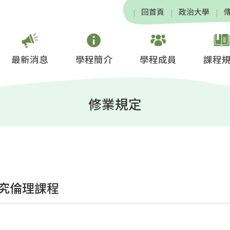
回首頁
政治大學
最新消息
學程簡介
學程成員
課程
修業規定
究倫理課程