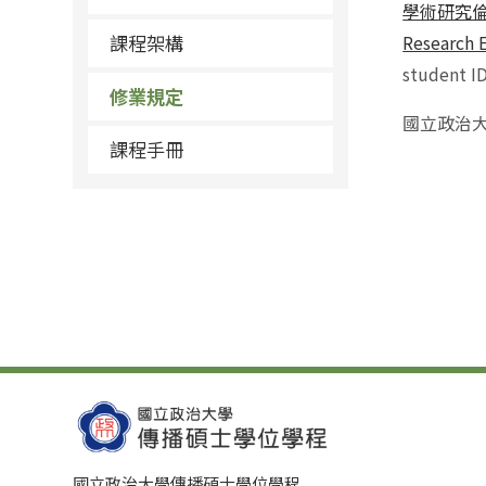
學術研究
課程架構
Research E
student ID
修業規定
國立政治大學教
課程手冊
國立政治大學傳播碩士學位學程