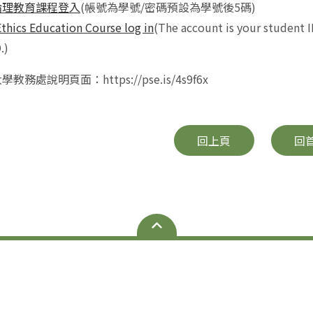
倫理教育課程登入
(帳號為學號/密碼預設為學號後5碼)
thics Education Course log in
(The account is your student I
.)
務處說明頁面：https://pse.is/4s9f6x
回上頁
回