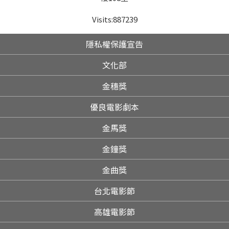
Visits:
887239
隱私權保護宣告
文化部
金穗獎
優良電影劇本
金馬獎
金鐘獎
金曲獎
台北電影節
高雄電影節