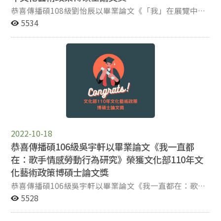
恭喜傳播碩108級劉怡辰以畢業論文《「我」在展覽中－
社群中介的美術館觀展者》榮獲文化部110年文化藝術政
5534
策博碩士論文獎 ! (傑出獲獎者的指導教授為新聞學系柯裕
棻老師) 請參考相關訊息： 得獎名單
2022-10-18
恭喜傳播碩106級吳宇軒以畢業論文《我一直都
在：歌手情感勞動行為研究》榮獲文化部110年文
化藝術政策博碩士論文獎
恭喜傳播碩106級吳宇軒以畢業論文《我一直都在：歌手
情感勞動行為研究》榮獲文化部110年文化藝術政策博碩
5528
士論文獎 ! (傑出獲獎者的指導教授為新聞學系柯裕棻老
師) 請參考相關訊息： 得獎名單