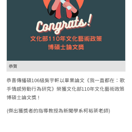
恭賀
恭喜傳播碩106級吳宇軒以畢業論文《我一直都在：歌
手情感勞動行為研究》榮獲文化部110年文化藝術政策
博碩士論文獎 !
(傑出獲獎者的指導教授為新聞學系柯裕棻老師)