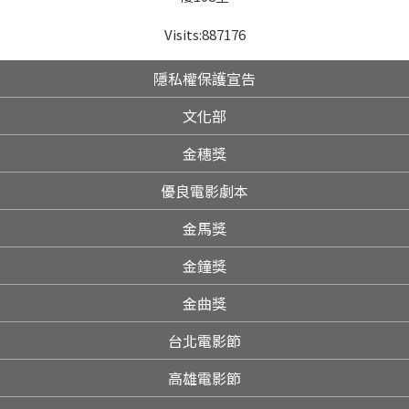
Visits:
887176
隱私權保護宣告
文化部
金穗獎
優良電影劇本
金馬獎
金鐘獎
金曲獎
台北電影節
高雄電影節