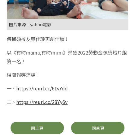
圖片來源：yahoo電影
傳播碩校友蔡佳璇再創佳績 !
以《有時mama,有時mimi》榮獲2022勞動金像獎短片組
第一名 !
相關報導連結：
一、
https://reurl.cc/6LvYdd
二、
https://reurl.cc/28Yy6v
回上頁
回首頁