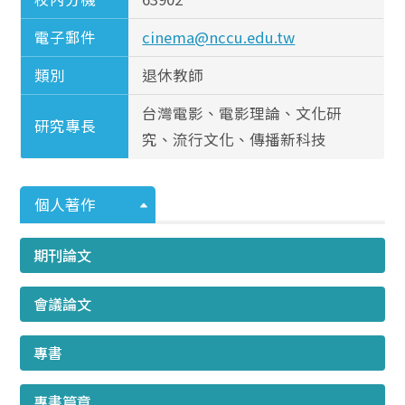
電子郵件
cinema@nccu.edu.tw
類別
退休教師
台灣電影、電影理論、文化研
研究專長
究、流行文化、傳播新科技
個人著作
期刊論文
會議論文
專書
專書篇章