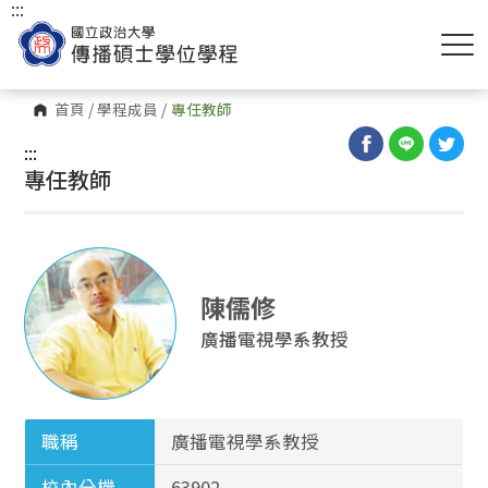
:::
首頁
/
學程成員
/
專任教師
:::
專任教師
陳儒修
廣播電視學系教授
職稱
廣播電視學系教授
校內分機
63902