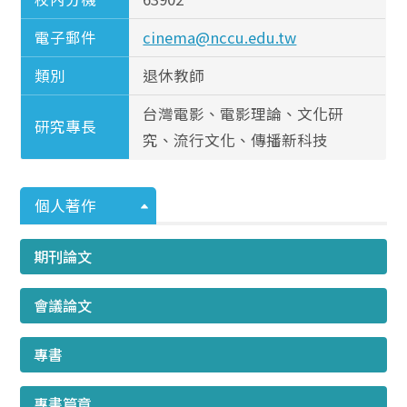
電子郵件
cinema@nccu.edu.tw
類別
退休教師
台灣電影、電影理論、文化研
研究專長
究、流行文化、傳播新科技
個人著作
期刊論文
會議論文
專書
專書篇章