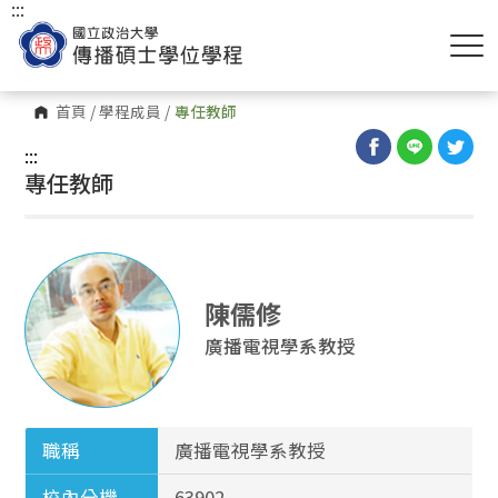
:::
首頁
/
學程成員
/
專任教師
:::
專任教師
陳儒修
廣播電視學系教授
職稱
廣播電視學系教授
校內分機
63902