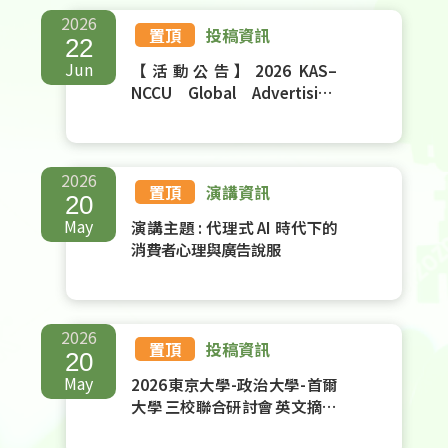
2026
置頂
投稿資訊
22
Jun
【活動公告】2026 KAS–
NCCU Global Advertising
Conference 學術場次開放報
名！
2026
置頂
演講資訊
20
May
演講主題 : 代理式 AI 時代下的
消費者心理與廣告說服
2026
置頂
投稿資訊
20
May
2026東京大學-政治大學-首爾
大學 三校聯合研討會 英文摘要
徵稿