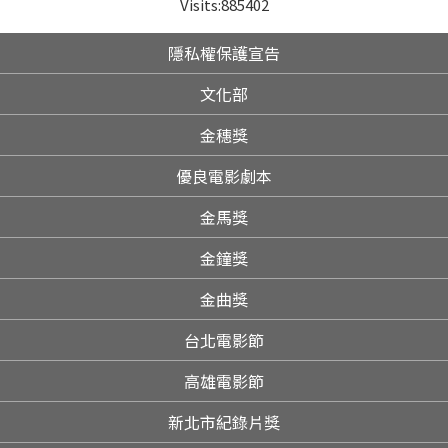
Visits:
885402
隱私權保護宣告
文化部
金穗獎
優良電影劇本
金馬獎
金鐘獎
金曲獎
台北電影節
高雄電影節
新北市紀錄片獎