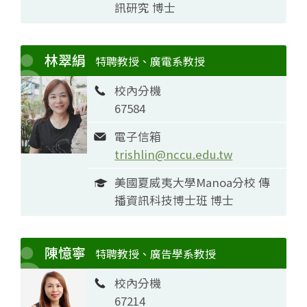
訊研究 博士
林翠絹
特聘教授、廣電系教授
校內分機
67584
電子信箱
trishlin@nccu.edu.tw
美國夏威夷大學Manoa分校 傳
播資訊科技博士班 博士
陳憶寧
特聘教授、廣告學系教授
校內分機
67214