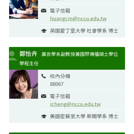
電子信箱
huangcm@nccu.edu.tw
英國愛丁堡大學 社會學系 博士
鄭怡卉
廣告學系副教授兼國際傳播碩士學位
學程主任
校內分機
88067
電子信箱
icheng@nccu.edu.tw
美國密蘇里大學 新聞學系 博士