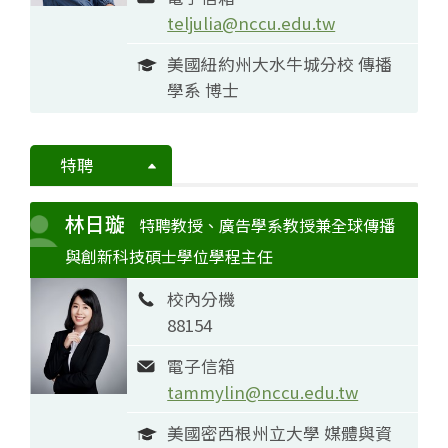
teljulia@nccu.edu.tw
美國紐約州大水牛城分校 傳播
學系 博士
特聘
林日璇
特聘教授、廣告學系教授兼全球傳播
與創新科技碩士學位學程主任
校內分機
88154
電子信箱
tammylin@nccu.edu.tw
美國密西根州立大學 媒體與資