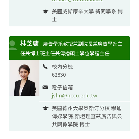
美國威斯康辛大學 新聞學系 博
士
林芝璇
廣告學系教授兼副院長兼廣告學系主
任兼博士班主任兼傳播碩士學位學程主任
校內分機
62830
電子信箱
jslin@nccu.edu.tw
美國德州大學奧斯汀分校 穆迪
傳媒學院,斯坦理查茲廣告與公
共關係學院 博士