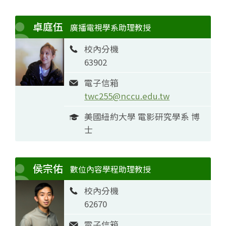
卓庭伍
廣播電視學系助理教授
校內分機
63902
電子信箱
twc255@nccu.edu.tw
美國紐約大學 電影研究學系 博
士
侯宗佑
數位內容學程助理教授
校內分機
62670
電子信箱