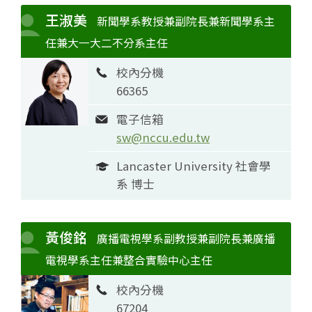
王淑美
新聞學系教授兼副院長兼新聞學系主
任兼大一大二不分系主任
校內分機
66365
電子信箱
sw@nccu.edu.tw
Lancaster University 社會學
系 博士
黃俊銘
廣播電視學系副教授兼副院長兼廣播
電視學系主任兼整合實驗中心主任
校內分機
67204