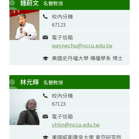
鍾蔚文
名譽教授
校內分機
67123
電子信箱
waynechu@nccu.edu.tw
美國史丹福大學 傳播學系 博士
林元輝
名譽教授
校內分機
67123
電子信箱
yhlin@nccu.edu.tw
美國威斯康辛大學 東亞研究所