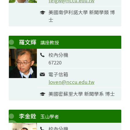
telgw@nccu.edu.tw
美國南伊利諾大學 新聞學類 博
士
羅文輝
講座教授
校內分機
67220
電子信箱
loven@nccu.edu.tw
美國密蘇里大學 新聞學系 博士
李金銓
玉山學者
校內分機