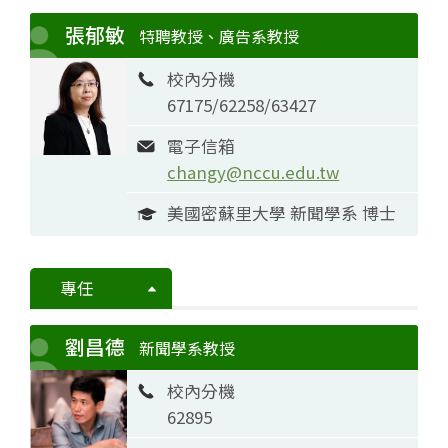
張郁敏
特聘教授、廣告系教授
校內分機
67175/62258/63427
電子信箱
changy@nccu.edu.tw
美國密蘇里大學 新聞學系 博士
專任
劉昌德
新聞學系教授
校內分機
62895