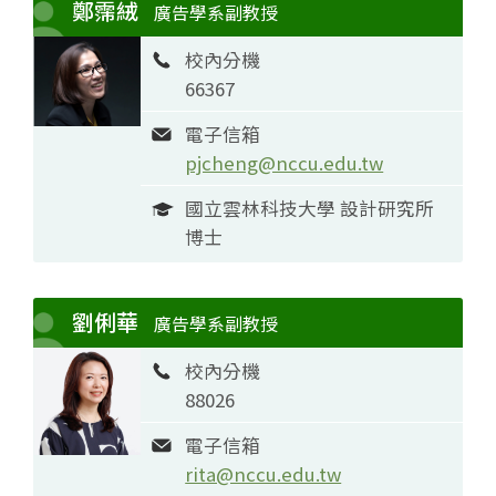
鄭霈絨
廣告學系副教授
校內分機
66367
電子信箱
pjcheng@nccu.edu.tw
國立雲林科技大學 設計研究所
博士
劉俐華
廣告學系副教授
校內分機
88026
電子信箱
rita@nccu.edu.tw