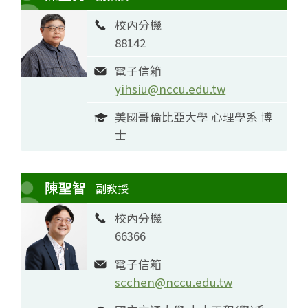
校內分機
88142
電子信箱
yihsiu@nccu.edu.tw
美國哥倫比亞大學 心理學系 博
士
陳聖智
副教授
校內分機
66366
電子信箱
scchen@nccu.edu.tw