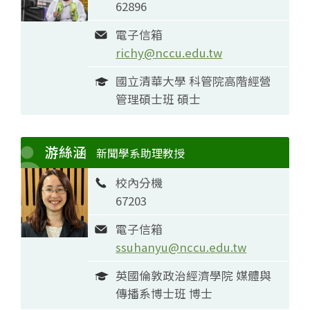
62896
電子信箱
richy@nccu.edu.tw
國立清華大學 科管院高階經營
管理碩士班 碩士
游絲涵
新聞學系助理教授
校內分機
67203
電子信箱
ssuhanyu@nccu.edu.tw
英國倫敦政治經濟學院 媒體與
傳播系博士班 博士