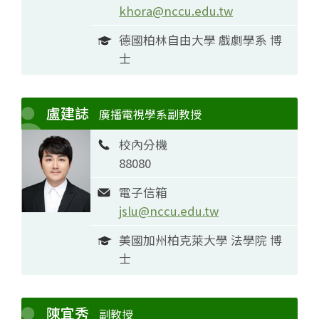
khora@nccu.edu.tw
德國柏林自由大學 戲劇學系 博
士
盧建誌
廣播電視學系副教授
校內分機
88080
電子信箱
jslu@nccu.edu.tw
美國加州柏克萊大學 法學院 博
士
陳宜秀
副教授