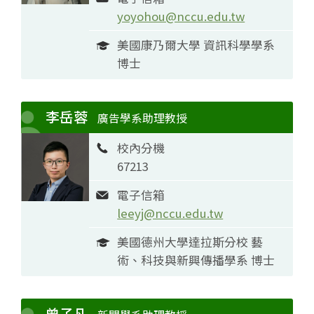
yoyohou@nccu.edu.tw
美國康乃爾大學 資訊科學學系
博士
李岳蓉
廣告學系助理教授
校內分機
67213
電子信箱
leeyj@nccu.edu.tw
美國德州大學達拉斯分校 藝
術、科技與新興傳播學系 博士
曾子凡