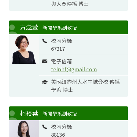
與大眾傳播 博士
方念萱
新聞學系副教授
校內分機
67217
電子信箱
telnhf@gmail.com
美國紐約州大水牛城分校 傳播
學系 博士
柯裕棻
新聞學系副教授
校內分機
88136