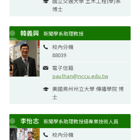
國立交通大學 土木工程(學)系
博士
韓義興
新聞學系助理教授
校內分機
88039
電子信箱
paulhan@nccu.edu.tw
美國弗州州立大學 傳播學院 博
士
李怡志
新聞學系助理教授級專業技術人員
校內分機