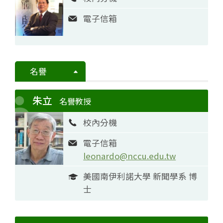
電子信箱
名譽
朱立
名譽教授
校內分機
電子信箱
leonardo@nccu.edu.tw
美國南伊利諾大學 新聞學系 博
士