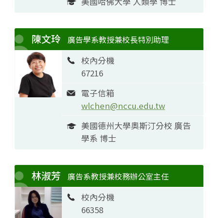
美國哈佛大學 人類學 博士
陳文玲
廣告學系教授兼校長特別助理
校內分機
67216
電子信箱
wlchen@nccu.edu.tw
美國德州大學奧斯汀分校 廣告
學系 博士
林淑芳
廣告系教授兼校務辦公室主任
校內分機
66358