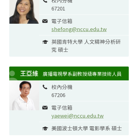
校內分機
67201
電子信箱
shefong@nccu.edu.tw
英國肯特大學 人文精神分析研
究 碩士
王亞維
廣播電視學系副教授級專業技術人員
校內分機
67206
電子信箱
yaewei@nccu.edu.tw
美國波士頓大學 電影學系 碩士