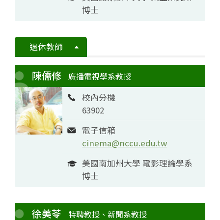
博士
退休教師
陳儒修
廣播電視學系教授
校內分機
63902
電子信箱
cinema@nccu.edu.tw
美國南加州大學 電影理論學系
博士
徐美苓
特聘教授、新聞系教授