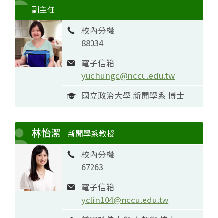
副主任
校內分機
88034
電子信箱
yuchungc@nccu.edu.tw
國立政治大學 新聞學系 博士
林怡潔
新聞學系教授
校內分機
67263
電子信箱
yclin104@nccu.edu.tw