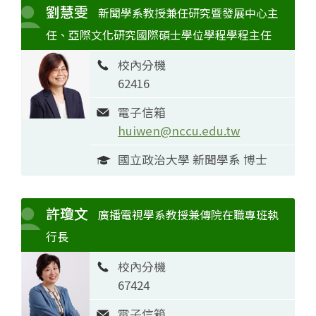
劉慧雯
新聞學系教授兼任研究暨發展中心主
任、亞際文化研究國際碩士學位學程學程主任
校內分機
62416
電子信箱
huiwen@nccu.edu.tw
國立政治大學 新聞學系 博士
許瓊文
廣播電視學系教授兼傳院在職專班執
行長
校內分機
67424
電子信箱