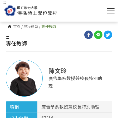
:::
首頁
/
學程成員
/
專任教師
:::
專任教師
陳文玲
廣告學系教授兼校長特別助
理
職稱
廣告學系教授兼校長特別助理
校內分機
67216