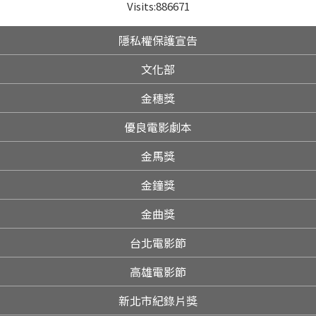
Visits:
886671
隱私權保護宣告
文化部
金穗獎
優良電影劇本
金馬獎
金鐘獎
金曲獎
台北電影節
高雄電影節
新北市紀錄片獎