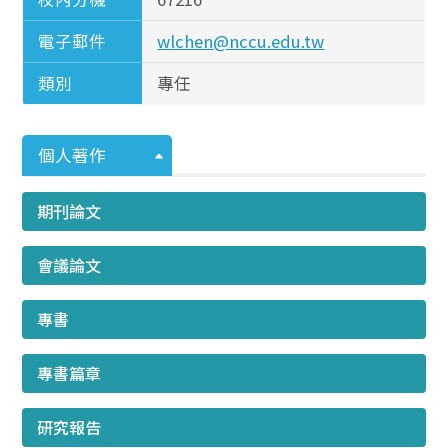
電子郵件
wlchen@nccu.edu.tw
類別
專任
個人著作
期刊論文
會議論文
專書
專書篇章
研究報告