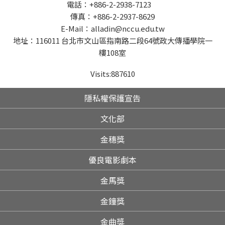
電話：+886-2-2938-7123
傳真：+886-2-2937-8629
E-Mail：alladin@nccu.edu.tw
地址：116011 台北市文山區指南路二段64號政大傳播學院一
樓108室
Visits:
887610
隱私權保護宣告
文化部
金穗獎
優良電影劇本
金馬獎
金鐘獎
金曲獎